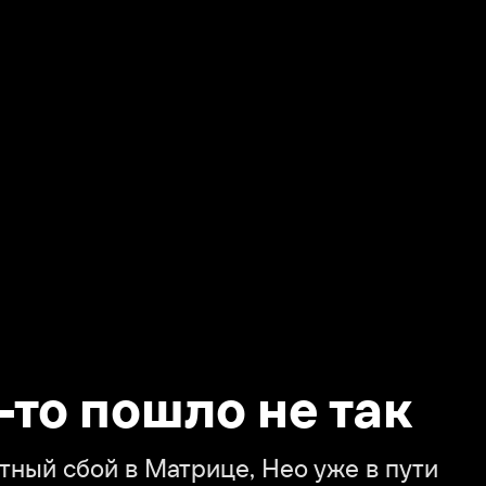
 пошло не так
бой в Матрице, Нео уже в пути
й Иви»