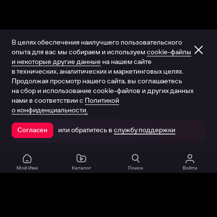
В целях обеспечения наилучшего пользовательского
опыта для вас мы собираем и используем
cookie-файлы
и некоторые другие данные
на нашем сайте
в технических, аналитических и маркетинговых целях.
Продолжая просмотр нашего сайта, вы соглашаетесь
на сбор и использование cookie-файлов и других данных
нами в соответствии с
Политикой
о конфиденциальности.
или обратитесь в
службу поддержки
Согласен
Открыть в приложении
Мой Иви
Каталог
Поиск
Войти