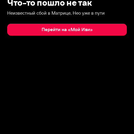
Что-то пошло не так
Неизвестный сбой в Матрице, Нео уже в пути
Перейти на «Мой Иви»