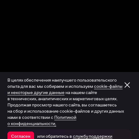
В целях обеспечения наилучшего пользовательского
опыта для вас мы собираем и используем
cookie-файлы
и некоторые другие данные
на нашем сайте
в технических, аналитических и маркетинговых целях.
Продолжая просмотр нашего сайта, вы соглашаетесь
на сбор и использование cookie-файлов и других данных
нами в соответствии с
Политикой
о конфиденциальности.
или обратитесь в
службу поддержки
Согласен
Открыть в приложении