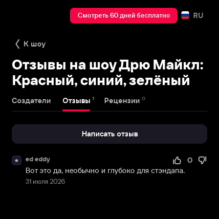
RU
Смотреть 60 дней бесплатно
К шоу
Отзывы на шоу Дрю Майкл:
Красный, синий, зелёный
1
0
Создатели
Отзывы
Рецензии
Написать отзыв
ed eddy
0
e
Вот это да, необычно и глубоко для стэндапа.
31 июля 2026