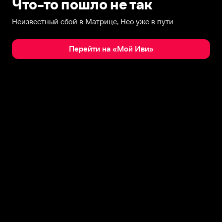
Что-то пошло не так
Неизвестный сбой в Матрице, Нео уже в пути
Перейти на «Мой Иви»