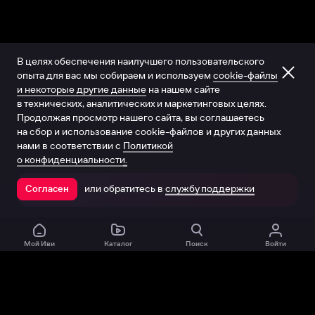
В целях обеспечения наилучшего пользовательского
опыта для вас мы собираем и используем
cookie-файлы
и некоторые другие данные
на нашем сайте
в технических, аналитических и маркетинговых целях.
Продолжая просмотр нашего сайта, вы соглашаетесь
на сбор и использование cookie-файлов и других данных
нами в соответствии с
Политикой
о конфиденциальности.
или обратитесь в
службу поддержки
Согласен
Открыть в приложении
Мой Иви
Каталог
Поиск
Войти