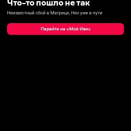
Что-то пошло не так
Неизвестный сбой в Матрице, Нео уже в пути
Перейти на «Мой Иви»