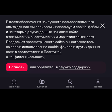
В целях обеспечения наилучшего пользовательского
опыта для вас мы собираем и используем
cookie-файлы
и некоторые другие данные
на нашем сайте
в технических, аналитических и маркетинговых целях.
Продолжая просмотр нашего сайта, вы соглашаетесь
на сбор и использование cookie-файлов и других данных
нами в соответствии с
Политикой
о конфиденциальности.
или обратитесь в
службу поддержки
Согласен
Открыть в приложении
Мой Иви
Каталог
Поиск
Войти