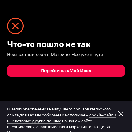
Что-то пошло не так
Неизвестный сбой в Матрице, Нео уже в пути
Перейти на «Мой Иви»
В целях обеспечения наилучшего пользовательского
опыта для вас мы собираем и используем
cookie-файлы
и некоторые другие данные
на нашем сайте
в технических, аналитических и маркетинговых целях.