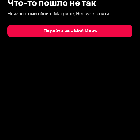
Что-то пошло не так
Неизвестный сбой в Матрице, Нео уже в пути
Перейти на «Мой Иви»