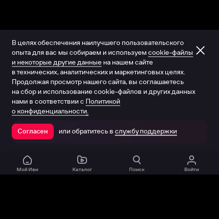
В целях обеспечения наилучшего пользовательского
опыта для вас мы собираем и используем
cookie-файлы
и некоторые другие данные
на нашем сайте
в технических, аналитических и маркетинговых целях.
Продолжая просмотр нашего сайта, вы соглашаетесь
на сбор и использование cookie-файлов и других данных
нами в соответствии с
Политикой
о конфиденциальности.
или обратитесь в
службу поддержки
Согласен
Открыть в приложении
Мой Иви
Каталог
Поиск
Войти