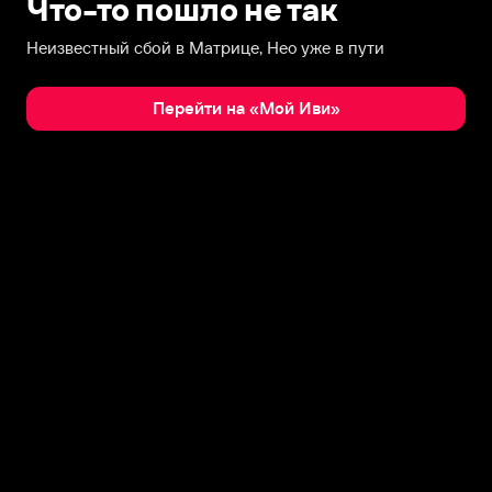
Что-то пошло не так
Неизвестный сбой в Матрице, Нео уже в пути
Перейти на «Мой Иви»