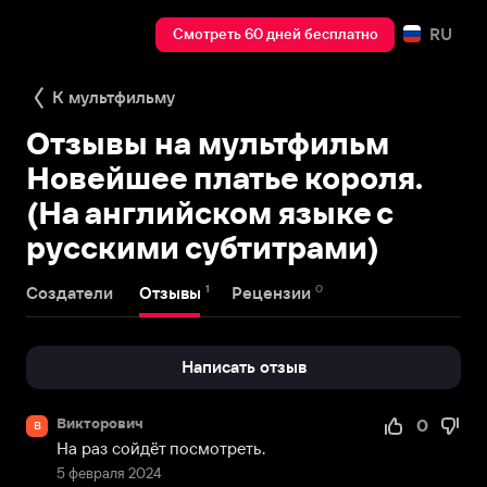
RU
Смотреть 60 дней бесплатно
К мультфильму
Отзывы на мультфильм
Новейшее платье короля.
(На английском языке с
русскими субтитрами)
1
0
Создатели
Отзывы
Рецензии
Написать отзыв
Викторович
0
В
На раз сойдёт посмотреть.
5 февраля 2024