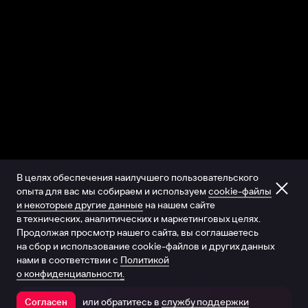
В целях обеспечения наилучшего пользовательского
опыта для вас мы собираем и используем
cookie-файлы
и некоторые другие данные
на нашем сайте
в технических, аналитических и маркетинговых целях.
Продолжая просмотр нашего сайта, вы соглашаетесь
на сбор и использование cookie-файлов и других данных
нами в соответствии с
Политикой
о конфиденциальности.
или обратитесь в
службу поддержки
Согласен
Открыть в приложении