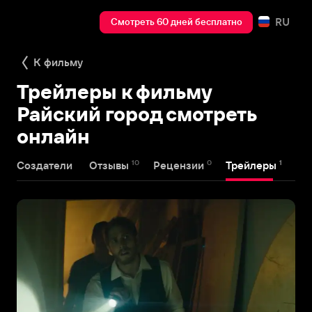
RU
Смотреть 60 дней бесплатно
К фильму
Трейлеры к фильму
Райский город смотреть
онлайн
10
0
1
Создатели
Отзывы
Рецензии
Трейлеры