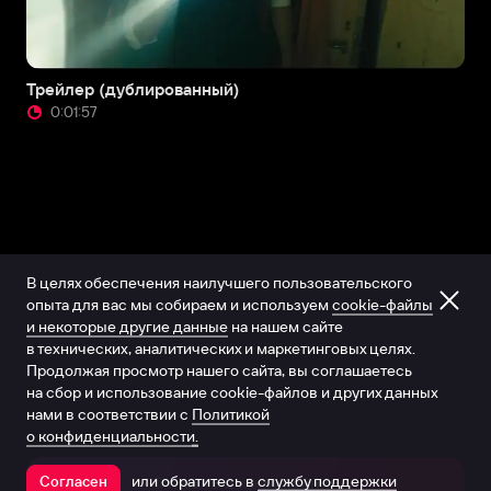
Трейлер (дублированный)
0:01:57
В целях обеспечения наилучшего пользовательского
опыта для вас мы собираем и используем
cookie-файлы
и некоторые другие данные
на нашем сайте
в технических, аналитических и маркетинговых целях.
Продолжая просмотр нашего сайта, вы соглашаетесь
на сбор и использование cookie-файлов и других данных
нами в соответствии с
Политикой
о конфиденциальности.
или обратитесь в
службу поддержки
Согласен
Открыть в приложении