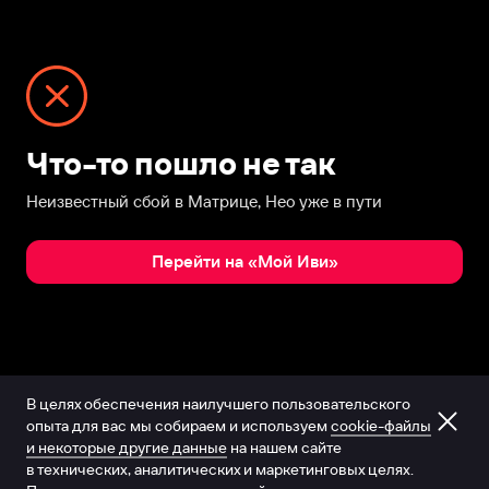
Что-то пошло не так
Неизвестный сбой в Матрице, Нео уже в пути
Перейти на «Мой Иви»
В целях обеспечения наилучшего пользовательского
опыта для вас мы собираем и используем
cookie-файлы
и некоторые другие данные
на нашем сайте
в технических, аналитических и маркетинговых целях.