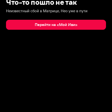
Что-то пошло не так
Неизвестный сбой в Матрице, Нео уже в пути
Перейти на «Мой Иви»