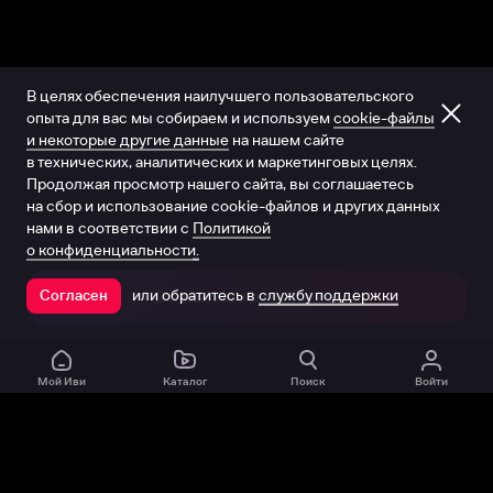
В целях обеспечения наилучшего пользовательского
опыта для вас мы собираем и используем
cookie-файлы
и некоторые другие данные
на нашем сайте
в технических, аналитических и маркетинговых целях.
Продолжая просмотр нашего сайта, вы соглашаетесь
на сбор и использование cookie-файлов и других данных
нами в соответствии с
Политикой
о конфиденциальности.
или обратитесь в
службу поддержки
Согласен
Открыть в приложении
Мой Иви
Каталог
Поиск
Войти