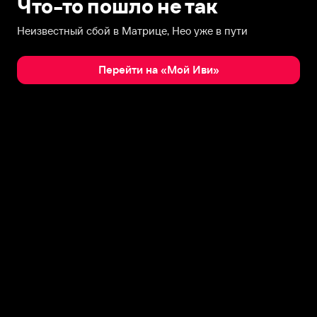
Что-то пошло не так
Неизвестный сбой в Матрице, Нео уже в пути
Перейти на «Мой Иви»