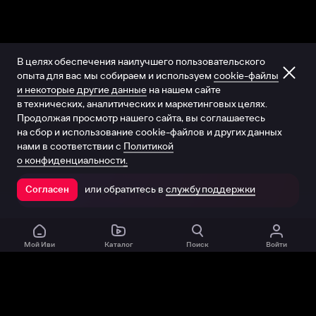
В целях обеспечения наилучшего пользовательского
опыта для вас мы собираем и используем
cookie-файлы
и некоторые другие данные
на нашем сайте
в технических, аналитических и маркетинговых целях.
Продолжая просмотр нашего сайта, вы соглашаетесь
на сбор и использование cookie-файлов и других данных
нами в соответствии с
Политикой
о конфиденциальности.
или обратитесь в
службу поддержки
Согласен
Открыть в приложении
Мой Иви
Каталог
Поиск
Войти