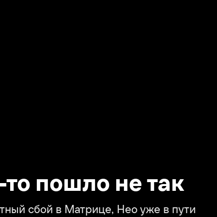
 пошло не так
бой в Матрице, Нео уже в пути
й Иви»