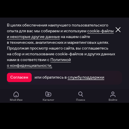
В целях обеспечения наилучшего пользовательского
опыта для вас мы собираем и используем
cookie-файлы
и некоторые другие данные
на нашем сайте
в технических, аналитических и маркетинговых целях.
Продолжая просмотр нашего сайта, вы соглашаетесь
на сбор и использование cookie-файлов и других данных
нами в соответствии с
Политикой
о конфиденциальности.
или обратитесь в
службу поддержки
Согласен
Открыть в приложении
Мой Иви
Каталог
Поиск
Войти