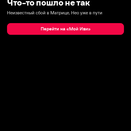
Что-то пошло не так
Неизвестный сбой в Матрице, Нео уже в пути
Перейти на «Мой Иви»