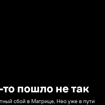
 пошло не так
бой в Матрице, Нео уже в пути
й Иви»