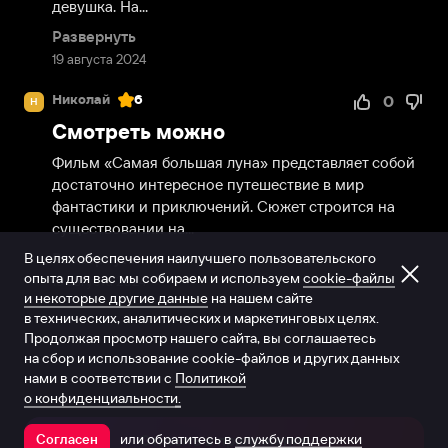
девушка. На...
Развернуть
19 августа 2024
Николай
6
0
Н
Смотреть можно
Фильм «Самая большая луна» представляет собой 
достаточно интересное путешествие в мир 
фантастики и приключений. Сюжет строится на 
существовании на...
В целях обеспечения наилучшего пользовательского
Развернуть
опыта для вас мы собираем и используем
cookie-файлы
19 августа 2024
и некоторые другие данные
на нашем сайте
в технических, аналитических и маркетинговых целях.
Продолжая просмотр нашего сайта, вы соглашаетесь
на сбор и использование cookie-файлов и других данных
нами в соответствии с
Политикой
о конфиденциальности.
или обратитесь в
службу поддержки
Согласен
Открыть в приложении