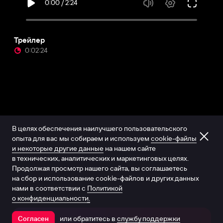
Трейлер
0:02:24
В целях обеспечения наилучшего пользовательского
опыта для вас мы собираем и используем
cookie-файлы
и некоторые другие данные
на нашем сайте
в технических, аналитических и маркетинговых целях.
Продолжая просмотр нашего сайта, вы соглашаетесь
на сбор и использование cookie-файлов и других данных
нами в соответствии с
Политикой
о конфиденциальности.
или обратитесь в
службу поддержки
Согласен
Открыть в приложении