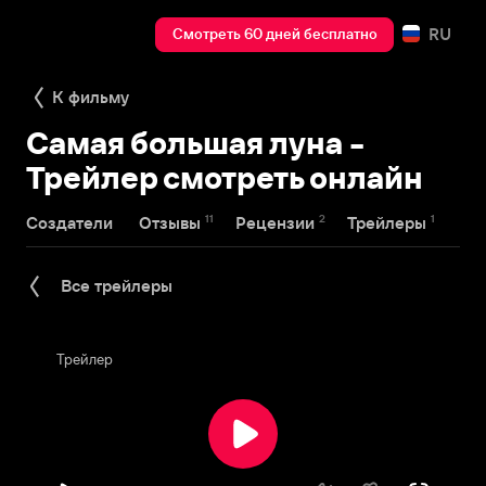
RU
Смотреть 60 дней бесплатно
К фильму
Самая большая луна -
Трейлер смотреть онлайн
11
2
1
Создатели
Отзывы
Рецензии
Трейлеры
Все трейлеры