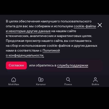
В целях обеспечения наилучшего пользовательского
опыта для вас мы собираем и используем
cookie-файлы
и некоторые другие данные
на нашем сайте
в технических, аналитических и маркетинговых целях.
Продолжая просмотр нашего сайта, вы соглашаетесь
на сбор и использование cookie-файлов и других данных
нами в соответствии с
Политикой
о конфиденциальности.
или обратитесь в
службу поддержки
Согласен
Открыть в приложении
Мой Иви
Каталог
Поиск
Войти