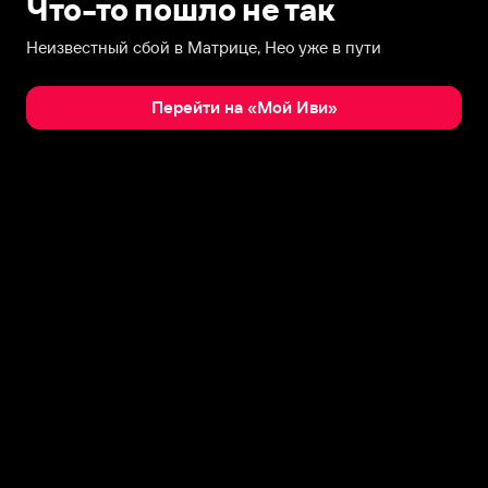
Что-то пошло не так
Неизвестный сбой в Матрице, Нео уже в пути
Перейти на «Мой Иви»