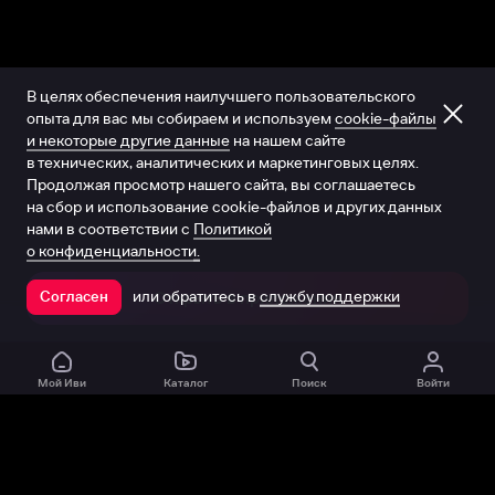
В целях обеспечения наилучшего пользовательского
опыта для вас мы собираем и используем
cookie-файлы
и некоторые другие данные
на нашем сайте
в технических, аналитических и маркетинговых целях.
Продолжая просмотр нашего сайта, вы соглашаетесь
на сбор и использование cookie-файлов и других данных
нами в соответствии с
Политикой
о конфиденциальности.
или обратитесь в
службу поддержки
Согласен
Открыть в приложении
Мой Иви
Каталог
Поиск
Войти