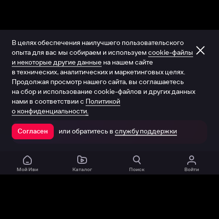
В целях обеспечения наилучшего пользовательского
опыта для вас мы собираем и используем
cookie-файлы
и некоторые другие данные
на нашем сайте
в технических, аналитических и маркетинговых целях.
Продолжая просмотр нашего сайта, вы соглашаетесь
на сбор и использование cookie-файлов и других данных
нами в соответствии с
Политикой
о конфиденциальности.
или обратитесь в
службу поддержки
Согласен
Открыть в приложении
Мой Иви
Каталог
Поиск
Войти