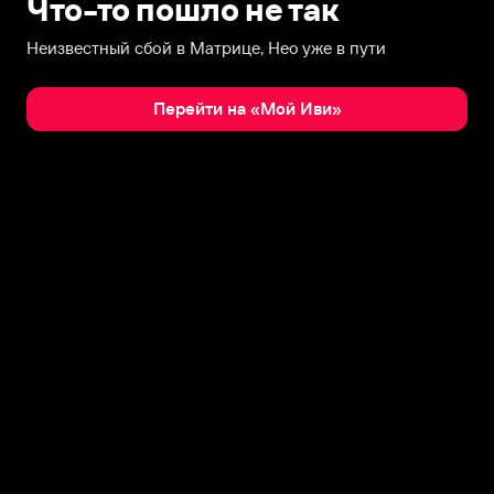
Что-то пошло не так
Неизвестный сбой в Матрице, Нео уже в пути
Перейти на «Мой Иви»