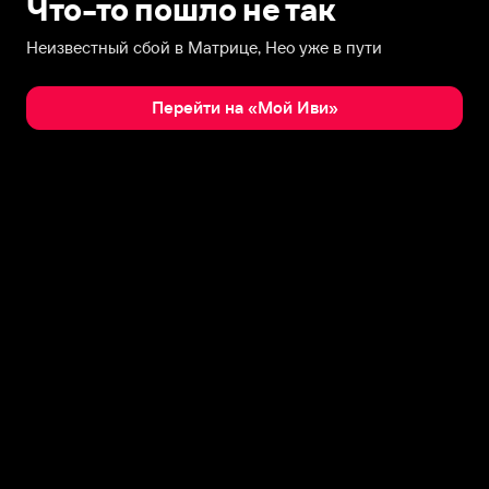
Что-то пошло не так
Неизвестный сбой в Матрице, Нео уже в пути
Перейти на «Мой Иви»