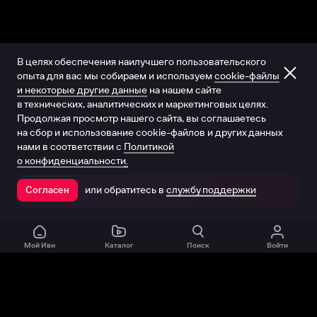
В целях обеспечения наилучшего пользовательского
опыта для вас мы собираем и используем
cookie-файлы
и некоторые другие данные
на нашем сайте
в технических, аналитических и маркетинговых целях.
Продолжая просмотр нашего сайта, вы соглашаетесь
на сбор и использование cookie-файлов и других данных
нами в соответствии с
Политикой
о конфиденциальности.
или обратитесь в
службу поддержки
Согласен
Открыть в приложении
Мой Иви
Каталог
Поиск
Войти