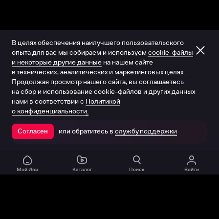
В целях обеспечения наилучшего пользовательского
опыта для вас мы собираем и используем
cookie-файлы
и некоторые другие данные
на нашем сайте
в технических, аналитических и маркетинговых целях.
Продолжая просмотр нашего сайта, вы соглашаетесь
на сбор и использование cookie-файлов и других данных
нами в соответствии с
Политикой
о конфиденциальности.
или обратитесь в
службу поддержки
Согласен
Открыть в приложении
Мой Иви
Каталог
Поиск
Войти