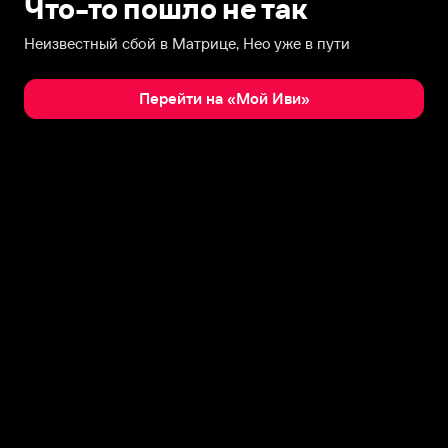
Что-то пошло не так
Неизвестный сбой в Матрице, Нео уже в пути
Перейти на «Мой Иви»