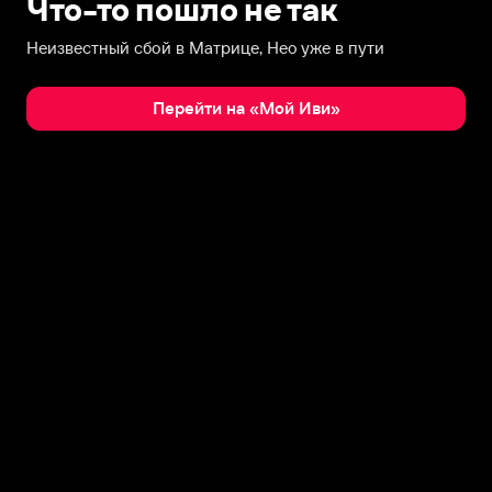
Что-то пошло не так
Неизвестный сбой в Матрице, Нео уже в пути
Перейти на «Мой Иви»