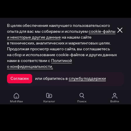
В целях обеспечения наилучшего пользовательского
опыта для вас мы собираем и используем
cookie-файлы
и некоторые другие данные
на нашем сайте
в технических, аналитических и маркетинговых целях.
Продолжая просмотр нашего сайта, вы соглашаетесь
на сбор и использование cookie-файлов и других данных
нами в соответствии с
Политикой
о конфиденциальности.
или обратитесь в
службу поддержки
Согласен
Открыть в приложении
Мой Иви
Каталог
Поиск
Войти