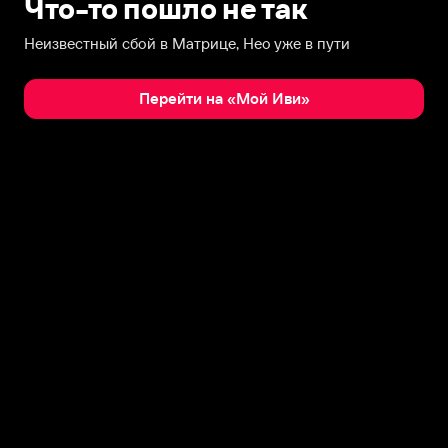
Что-то пошло не так
Неизвестный сбой в Матрице, Нео уже в пути
Перейти на «Мой Иви»