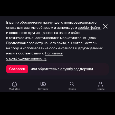
В целях обеспечения наилучшего пользовательского
опыта для вас мы собираем и используем
cookie-файлы
и некоторые другие данные
на нашем сайте
в технических, аналитических и маркетинговых целях.
Продолжая просмотр нашего сайта, вы соглашаетесь
на сбор и использование cookie-файлов и других данных
нами в соответствии с
Политикой
о конфиденциальности.
или обратитесь в
службу поддержки
Согласен
Открыть в приложении
Мой Иви
Каталог
Поиск
Войти