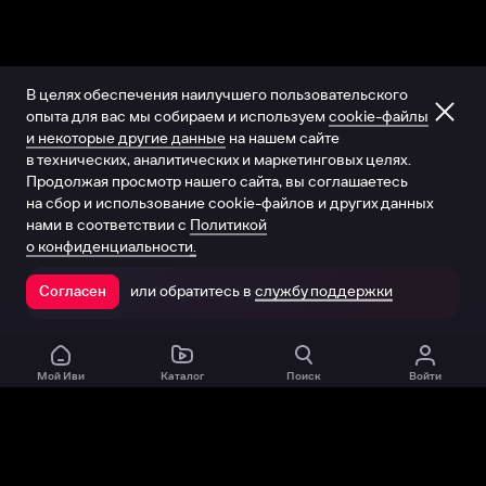
В целях обеспечения наилучшего пользовательского
опыта для вас мы собираем и используем
cookie-файлы
и некоторые другие данные
на нашем сайте
в технических, аналитических и маркетинговых целях.
Продолжая просмотр нашего сайта, вы соглашаетесь
на сбор и использование cookie-файлов и других данных
нами в соответствии с
Политикой
о конфиденциальности.
или обратитесь в
службу поддержки
Согласен
Открыть в приложении
Мой Иви
Каталог
Поиск
Войти