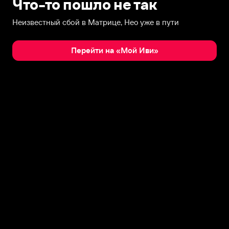
Что-то пошло не так
Неизвестный сбой в Матрице, Нео уже в пути
Перейти на «Мой Иви»