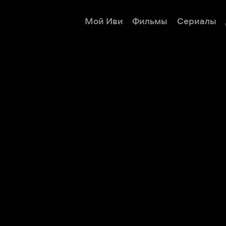
Мой Иви
Фильмы
Сериалы
Детям