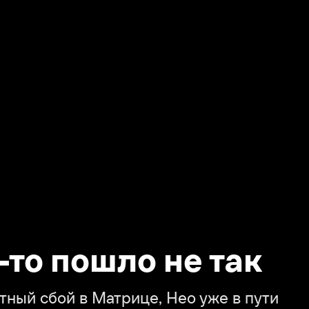
 пошло не так
бой в Матрице, Нео уже в пути
й Иви»