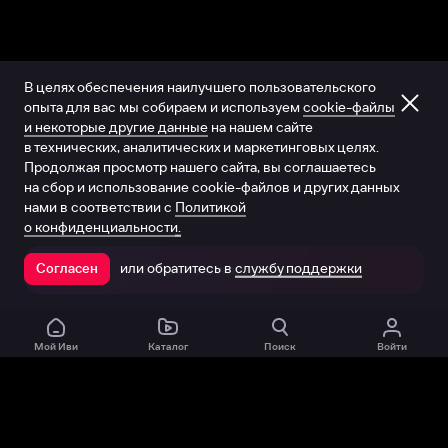
В целях обеспечения наилучшего пользовательского
опыта для вас мы собираем и используем
cookie-файлы
и некоторые другие данные
на нашем сайте
в технических, аналитических и маркетинговых целях.
Продолжая просмотр нашего сайта, вы соглашаетесь
на сбор и использование cookie-файлов и других данных
нами в соответствии с
Политикой
о конфиденциальности.
или обратитесь в
службу поддержки
Согласен
Открыть в приложении
Мой Иви
Каталог
Поиск
Войти