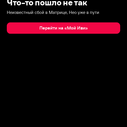
Что-то пошло не так
Неизвестный сбой в Матрице, Нео уже в пути
Перейти на «Мой Иви»