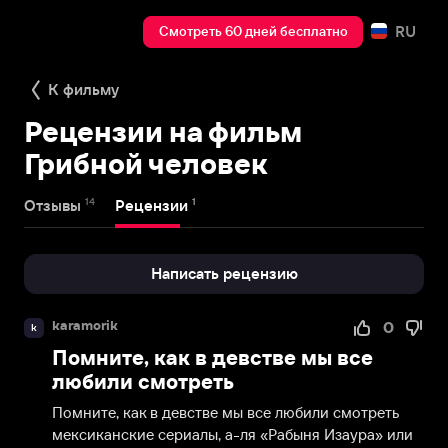
RU
Смотреть 60 дней бесплатно
К фильму
Рецензии на фильм
Грибной человек
14
1
Отзывы
Рецензии
Написать рецензию
karamorik
0
k
Помните, как в девстве мы все
любили смотреть
Помните, как в девстве мы все любили смотреть 
мексиканские сериалы, а-ля «Рабыня Изаура» или 