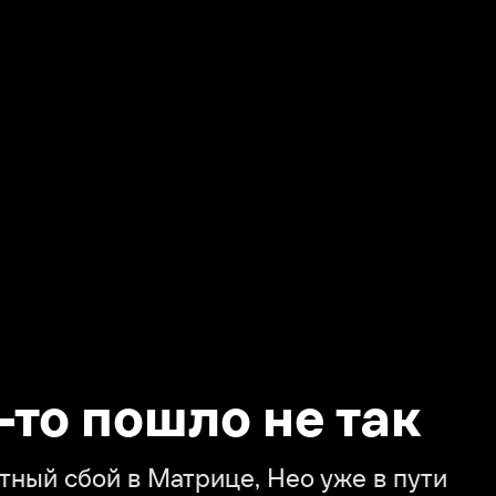
 пошло не так
бой в Матрице, Нео уже в пути
й Иви»