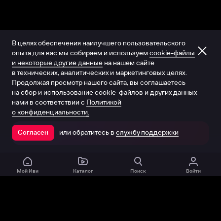
В целях обеспечения наилучшего пользовательского
опыта для вас мы собираем и используем
cookie-файлы
и некоторые другие данные
на нашем сайте
в технических, аналитических и маркетинговых целях.
Продолжая просмотр нашего сайта, вы соглашаетесь
на сбор и использование cookie-файлов и других данных
нами в соответствии с
Политикой
о конфиденциальности.
или обратитесь в
службу поддержки
Согласен
Открыть в приложении
Мой Иви
Каталог
Поиск
Войти