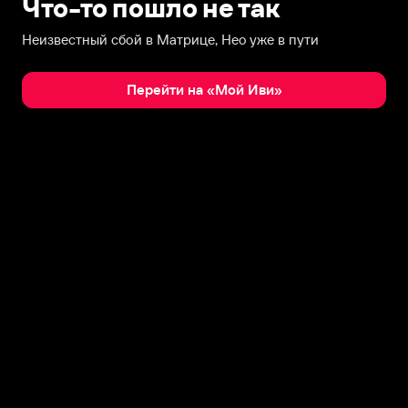
Что-то пошло не так
Неизвестный сбой в Матрице, Нео уже в пути
Перейти на «Мой Иви»