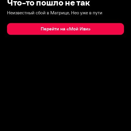
Что-то пошло не так
Неизвестный сбой в Матрице, Нео уже в пути
Перейти на «Мой Иви»