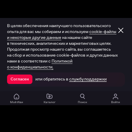
В целях обеспечения наилучшего пользовательского
опыта для вас мы собираем и используем
cookie-файлы
и некоторые другие данные
на нашем сайте
в технических, аналитических и маркетинговых целях.
Продолжая просмотр нашего сайта, вы соглашаетесь
на сбор и использование cookie-файлов и других данных
нами в соответствии с
Политикой
о конфиденциальности.
или обратитесь в
службу поддержки
Согласен
Открыть в приложении
Мой Иви
Каталог
Поиск
Войти