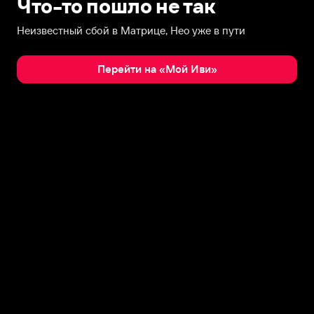
Что-то пошло не так
Неизвестный сбой в Матрице, Нео уже в пути
Перейти на «Мой Иви»