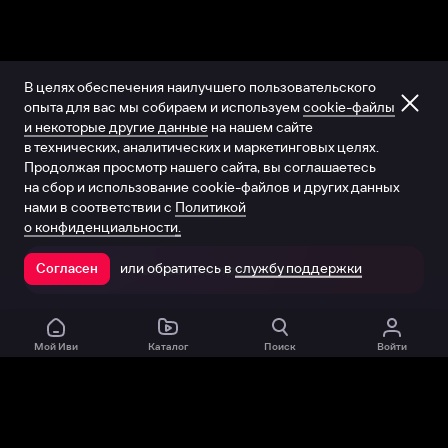
В целях обеспечения наилучшего пользовательского
опыта для вас мы собираем и используем
cookie-файлы
и некоторые другие данные
на нашем сайте
в технических, аналитических и маркетинговых целях.
Продолжая просмотр нашего сайта, вы соглашаетесь
на сбор и использование cookie-файлов и других данных
нами в соответствии с
Политикой
о конфиденциальности.
или обратитесь в
службу поддержки
Согласен
Открыть в приложении
Мой Иви
Каталог
Поиск
Войти