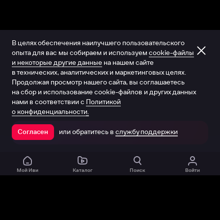
В целях обеспечения наилучшего пользовательского
опыта для вас мы собираем и используем
cookie-файлы
и некоторые другие данные
на нашем сайте
в технических, аналитических и маркетинговых целях.
Продолжая просмотр нашего сайта, вы соглашаетесь
на сбор и использование cookie-файлов и других данных
нами в соответствии с
Политикой
о конфиденциальности.
или обратитесь в
службу поддержки
Согласен
Открыть в приложении
Мой Иви
Каталог
Поиск
Войти