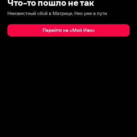
Что-то пошло не так
Неизвестный сбой в Матрице, Нео уже в пути
Перейти на «Мой Иви»