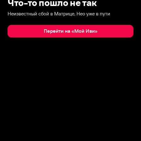
Что-то пошло не так
Неизвестный сбой в Матрице, Нео уже в пути
Перейти на «Мой Иви»