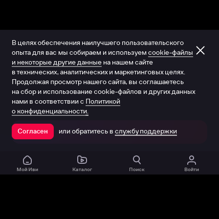
В целях обеспечения наилучшего пользовательского
опыта для вас мы собираем и используем
cookie-файлы
и некоторые другие данные
на нашем сайте
в технических, аналитических и маркетинговых целях.
Продолжая просмотр нашего сайта, вы соглашаетесь
на сбор и использование cookie-файлов и других данных
нами в соответствии с
Политикой
о конфиденциальности.
или обратитесь в
службу поддержки
Согласен
Открыть в приложении
Мой Иви
Каталог
Поиск
Войти