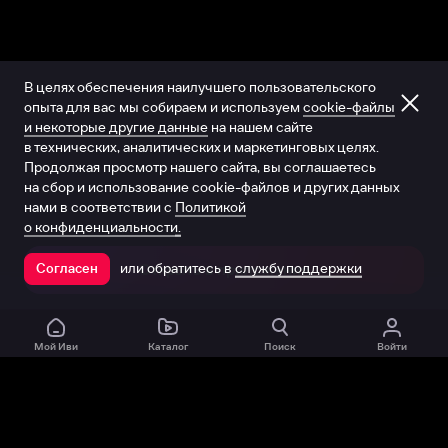
В целях обеспечения наилучшего пользовательского
опыта для вас мы собираем и используем
cookie-файлы
и некоторые другие данные
на нашем сайте
в технических, аналитических и маркетинговых целях.
Продолжая просмотр нашего сайта, вы соглашаетесь
на сбор и использование cookie-файлов и других данных
нами в соответствии с
Политикой
о конфиденциальности.
или обратитесь в
службу поддержки
Согласен
Открыть в приложении
Мой Иви
Каталог
Поиск
Войти