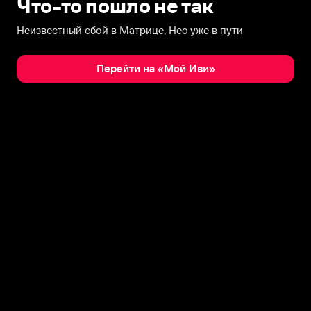
Что-то пошло не так
Неизвестный сбой в Матрице, Нео уже в пути
Перейти на «Мой Иви»