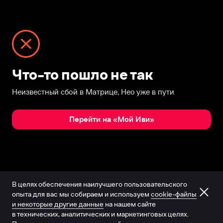
Что-то пошло не так
Неизвестный сбой в Матрице, Нео уже в пути
Перейти на «Мой Иви»
В целях обеспечения наилучшего пользовательского
опыта для вас мы собираем и используем
cookie-файлы
и некоторые другие данные
на нашем сайте
в технических, аналитических и маркетинговых целях.