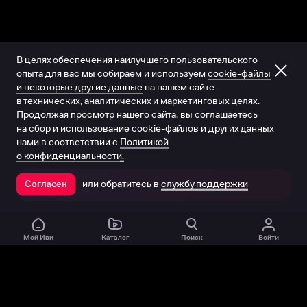
В целях обеспечения наилучшего пользовательского
опыта для вас мы собираем и используем
cookie-файлы
и некоторые другие данные
на нашем сайте
в технических, аналитических и маркетинговых целях.
Продолжая просмотр нашего сайта, вы соглашаетесь
на сбор и использование cookie-файлов и других данных
нами в соответствии с
Политикой
о конфиденциальности.
или обратитесь в
службу поддержки
Согласен
Открыть в приложении
Мой Иви
Каталог
Поиск
Войти