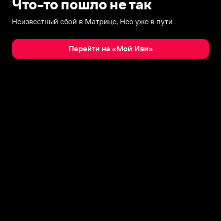
Что-то пошло не так
Неизвестный сбой в Матрице, Нео уже в пути
Перейти на «Мой Иви»