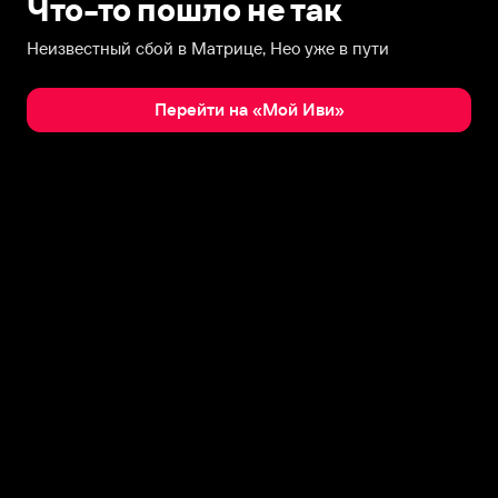
Что-то пошло не так
Неизвестный сбой в Матрице, Нео уже в пути
Перейти на «Мой Иви»