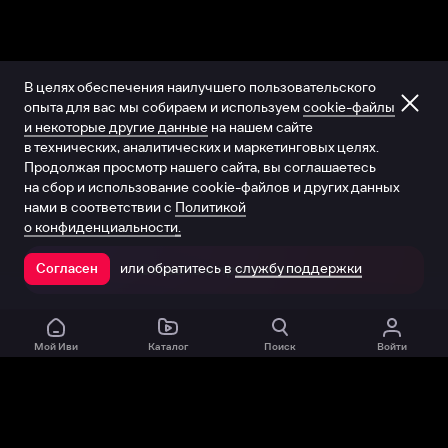
В целях обеспечения наилучшего пользовательского
опыта для вас мы собираем и используем
cookie-файлы
и некоторые другие данные
на нашем сайте
в технических, аналитических и маркетинговых целях.
Продолжая просмотр нашего сайта, вы соглашаетесь
на сбор и использование cookie-файлов и других данных
нами в соответствии с
Политикой
о конфиденциальности.
или обратитесь в
службу поддержки
Согласен
Открыть в приложении
Мой Иви
Каталог
Поиск
Войти