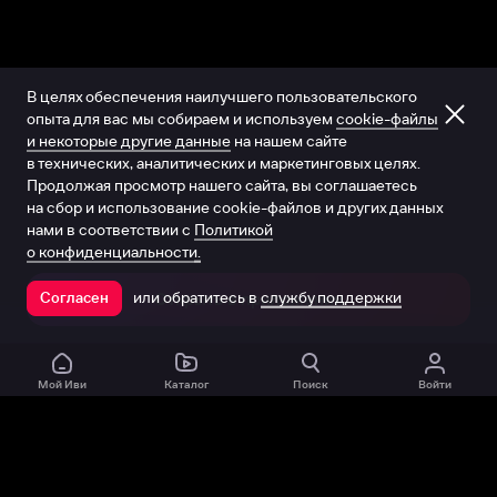
В целях обеспечения наилучшего пользовательского
опыта для вас мы собираем и используем
cookie-файлы
и некоторые другие данные
на нашем сайте
в технических, аналитических и маркетинговых целях.
Продолжая просмотр нашего сайта, вы соглашаетесь
на сбор и использование cookie-файлов и других данных
нами в соответствии с
Политикой
о конфиденциальности.
или обратитесь в
службу поддержки
Согласен
Открыть в приложении
Мой Иви
Каталог
Поиск
Войти