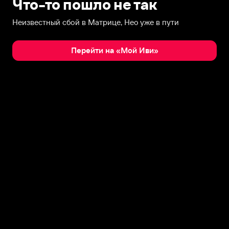
Что-то пошло не так
Неизвестный сбой в Матрице, Нео уже в пути
Перейти на «Мой Иви»