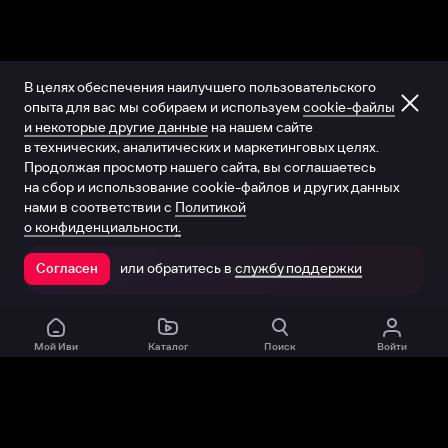
В целях обеспечения наилучшего пользовательского
опыта для вас мы собираем и используем
cookie-файлы
и некоторые другие данные
на нашем сайте
в технических, аналитических и маркетинговых целях.
Продолжая просмотр нашего сайта, вы соглашаетесь
на сбор и использование cookie-файлов и других данных
нами в соответствии с
Политикой
о конфиденциальности.
или обратитесь в
службу поддержки
Согласен
Открыть в приложении
Мой Иви
Каталог
Поиск
Войти