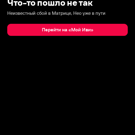
Что-то пошло не так
Неизвестный сбой в Матрице, Нео уже в пути
Перейти на «Мой Иви»