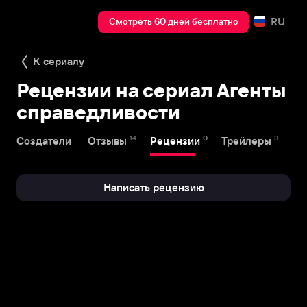
RU
Смотреть 60 дней бесплатно
К сериалу
Рецензии на сериал Агенты
справедливости
14
0
3
Создатели
Отзывы
Рецензии
Трейлеры
Написать рецензию