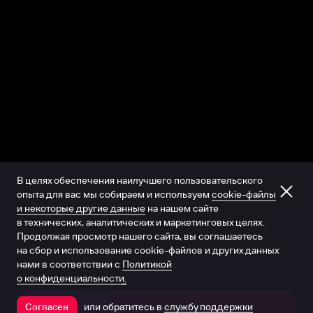
В целях обеспечения наилучшего пользовательского
опыта для вас мы собираем и используем
cookie-файлы
и некоторые другие данные
на нашем сайте
в технических, аналитических и маркетинговых целях.
Продолжая просмотр нашего сайта, вы соглашаетесь
на сбор и использование cookie-файлов и других данных
нами в соответствии с
Политикой
о конфиденциальности.
или обратитесь в
службу поддержки
Согласен
Открыть в приложении