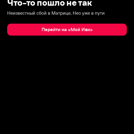
Что-то пошло не так
Неизвестный сбой в Матрице, Нео уже в пути
Перейти на «Мой Иви»