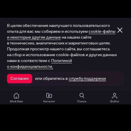
В целях обеспечения наилучшего пользовательского
опыта для вас мы собираем и используем
cookie-файлы
и некоторые другие данные
на нашем сайте
в технических, аналитических и маркетинговых целях.
Продолжая просмотр нашего сайта, вы соглашаетесь
на сбор и использование cookie-файлов и других данных
нами в соответствии с
Политикой
о конфиденциальности.
или обратитесь в
службу поддержки
Согласен
Открыть в приложении
Мой Иви
Каталог
Поиск
Войти