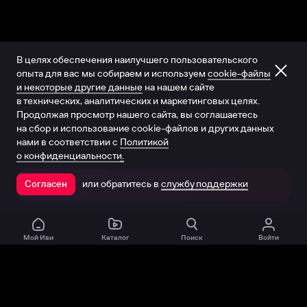
В целях обеспечения наилучшего пользовательского
опыта для вас мы собираем и используем
cookie-файлы
и некоторые другие данные
на нашем сайте
в технических, аналитических и маркетинговых целях.
Продолжая просмотр нашего сайта, вы соглашаетесь
на сбор и использование cookie-файлов и других данных
нами в соответствии с
Политикой
о конфиденциальности.
или обратитесь в
службу поддержки
Согласен
Открыть в приложении
Мой Иви
Каталог
Поиск
Войти