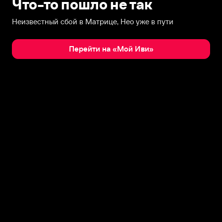
Что-то пошло не так
Неизвестный сбой в Матрице, Нео уже в пути
Перейти на «Мой Иви»