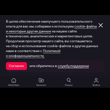
В целях обеспечения наилучшего пользовательского
опыта для вас мы собираем и используем
cookie-файлы
и некоторые другие данные
на нашем сайте
в технических, аналитических и маркетинговых целях.
Продолжая просмотр нашего сайта, вы соглашаетесь
на сбор и использование cookie-файлов и других данных
нами в соответствии с
Политикой
о конфиденциальности.
или обратитесь в
службу поддержки
Согласен
Открыть в приложении
Мой Иви
Каталог
Поиск
Войти