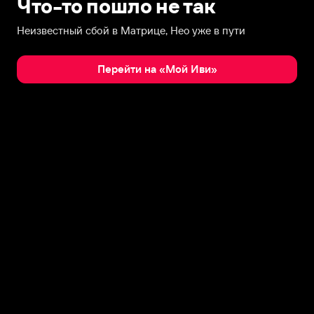
Что-то пошло не так
Неизвестный сбой в Матрице, Нео уже в пути
Перейти на «Мой Иви»