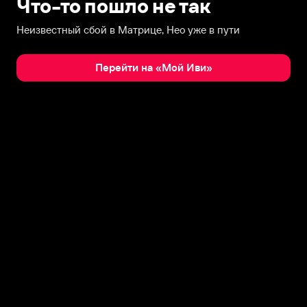
Что-то пошло не так
Неизвестный сбой в Матрице, Нео уже в пути
Перейти на «Мой Иви»