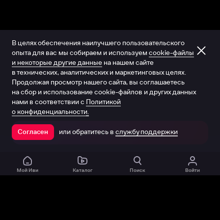
В целях обеспечения наилучшего пользовательского
опыта для вас мы собираем и используем
cookie-файлы
и некоторые другие данные
на нашем сайте
в технических, аналитических и маркетинговых целях.
Продолжая просмотр нашего сайта, вы соглашаетесь
на сбор и использование cookie-файлов и других данных
нами в соответствии с
Политикой
о конфиденциальности.
или обратитесь в
службу поддержки
Согласен
Открыть в приложении
Мой Иви
Каталог
Поиск
Войти