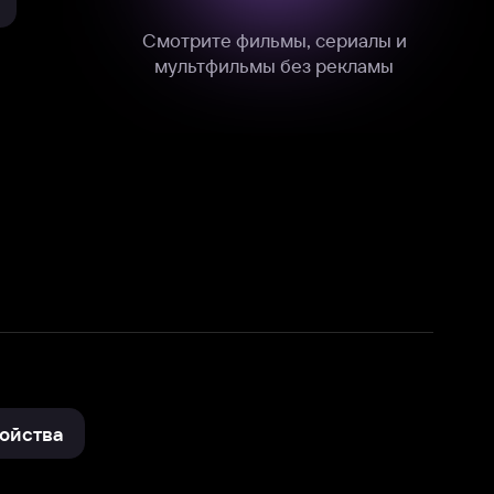
нные
на нашем сайте в технических,
и других данных нами в соответствии