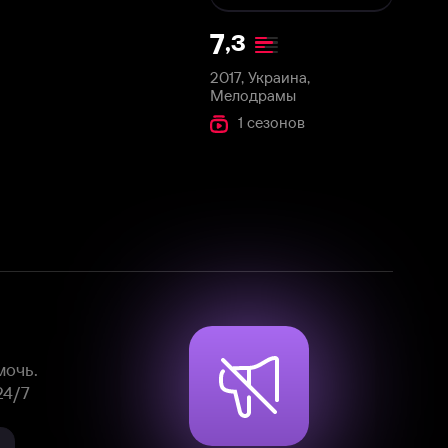
2017, Украина,
Мелодрамы
1 сезонов
Смотрите фильмы, сериалы и
мультфильмы без рекламы