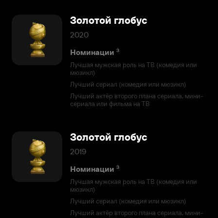
Золотой глобус
2020
3
Номинации
Лучшая мужская роль на ТВ (комедия или
мюзикл)
Лучший сериал (комедия или мюзикл)
Лучший актёр второго плана сериала, мини-
сериала или фильма на ТВ
Золотой глобус
2019
3
Номинации
Лучшая мужская роль на ТВ (комедия или
мюзикл)
Лучший сериал (комедия или мюзикл)
Лучший актёр второго плана сериала, мини-