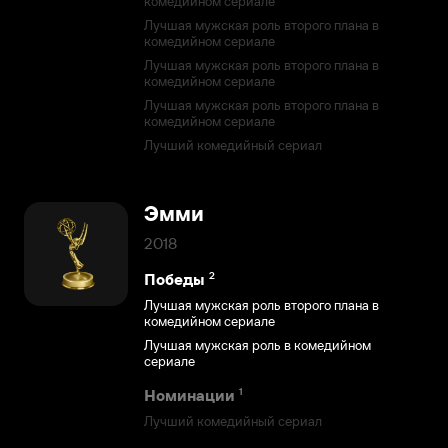
комедийном сериале
Лучшая мужская роль второго плана в
комедийном сериале
Лучшая мужская роль второго плана в
комедийном сериале
Лучшая мужская роль второго плана в
комедийном сериале
Лучший комедийный сериал
Эмми
2018
2
Победы
Лучшая мужская роль второго плана в
комедийном сериале
Лучшая мужская роль в комедийном
сериале
1
Номинации
Лучший комедийный сериал