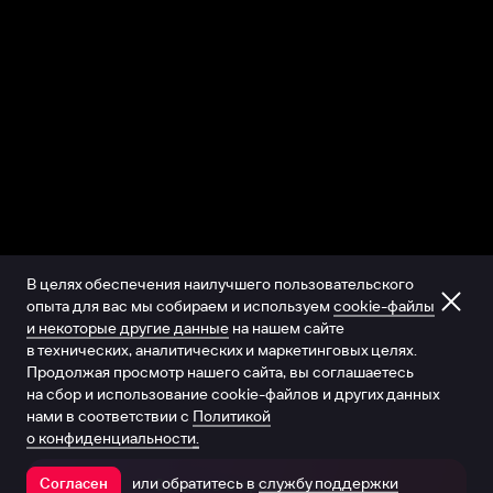
В целях обеспечения наилучшего пользовательского
опыта для вас мы собираем и используем
cookie-файлы
и некоторые другие данные
на нашем сайте
в технических, аналитических и маркетинговых целях.
Продолжая просмотр нашего сайта, вы соглашаетесь
на сбор и использование cookie-файлов и других данных
нами в соответствии с
Политикой
о конфиденциальности.
или обратитесь в
службу поддержки
Согласен
Открыть в приложении