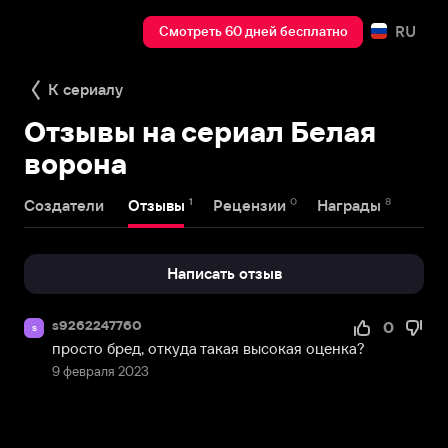
RU
Смотреть 60 дней бесплатно
К сериалу
Отзывы на сериал Белая
ворона
1
0
8
Создатели
Отзывы
Рецензии
Награды
Написать отзыв
s9262247760
0
s
просто бред, откуда такая высокая оценка?
9 февраля 2023