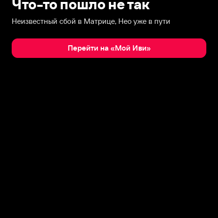
Что-то пошло не так
Неизвестный сбой в Матрице, Нео уже в пути
Перейти на «Мой Иви»