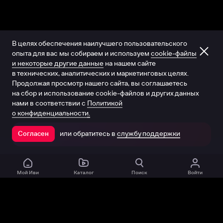
В целях обеспечения наилучшего пользовательского
опыта для вас мы собираем и используем
cookie-файлы
и некоторые другие данные
на нашем сайте
в технических, аналитических и маркетинговых целях.
Продолжая просмотр нашего сайта, вы соглашаетесь
на сбор и использование cookie-файлов и других данных
нами в соответствии с
Политикой
о конфиденциальности.
или обратитесь в
службу поддержки
Согласен
Открыть в приложении
Мой Иви
Каталог
Поиск
Войти